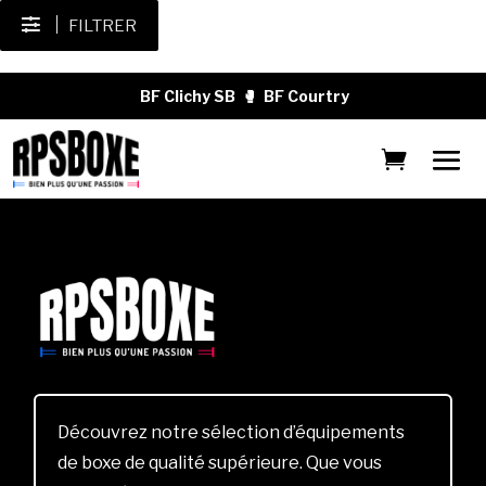
FILTRER
BF Clichy SB
🥊
BF Courtry
Découvrez notre sélection d’équipements
de boxe de qualité supérieure. Que vous