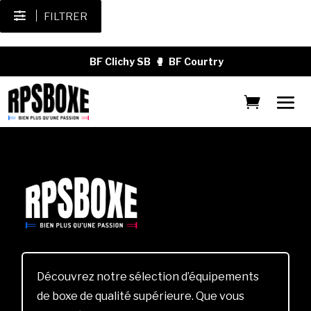
FILTRER
BF Clichy SB
🥊
BF Courtry
Découvrez notre sélection d’équipements
de boxe de qualité supérieure. Que vous