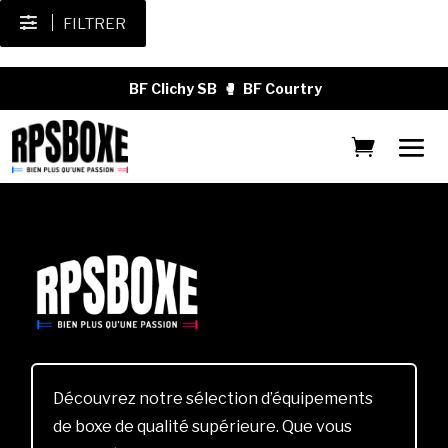
FILTRER
BF Clichy SB
🥊
BF Courtry
Découvrez notre sélection d’équipements
de boxe de qualité supérieure. Que vous